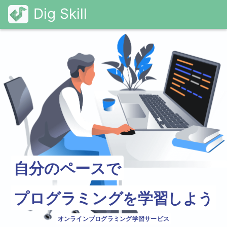
自分のペース
で
プログラミング
学習
を
しよう
オンライン
プログラミング学習サービス